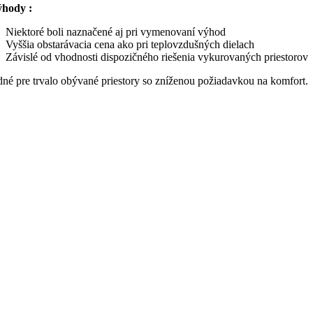
hody :
Niektoré boli naznačené aj pri vymenovaní výhod
Vyššia obstarávacia cena ako pri teplovzdušných dielach
Závislé od vhodnosti dispozičného riešenia vykurovaných priestorov
né pre trvalo obývané priestory so zníženou požiadavkou na komfort.